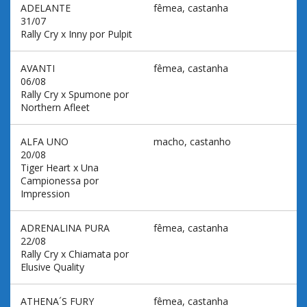
ADELANTE
fêmea, castanha
31/07
Rally Cry x Inny por Pulpit
AVANTI
fêmea, castanha
06/08
Rally Cry x Spumone por
Northern Afleet
ALFA UNO
macho, castanho
20/08
Tiger Heart x Una
Campionessa por
Impression
ADRENALINA PURA
fêmea, castanha
22/08
Rally Cry x Chiamata por
Elusive Quality
ATHENA´S FURY
fêmea, castanha