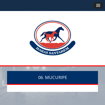
06. MUCURIPE