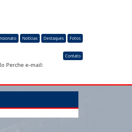
nsionato
Notícias
Destaques
Fotos
Contato
do Perche e-mail: