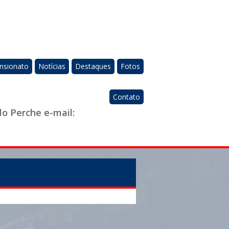
nsionato
Notícias
Destaques
Fotos
Contato
do Perche e-mail: