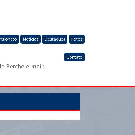
nsionato
Notícias
Destaques
Fotos
Contato
do Perche e-mail: