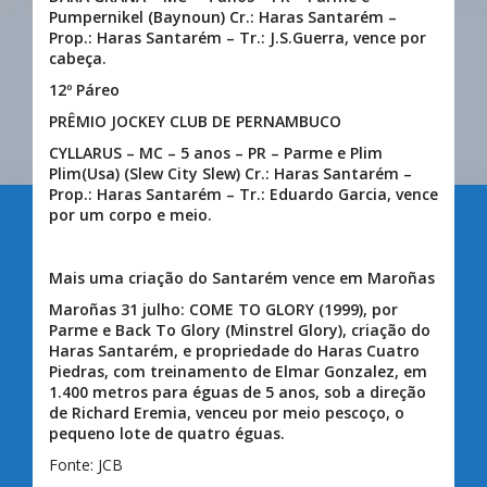
Pumpernikel (Baynoun) Cr.: Haras Santarém –
Prop.: Haras Santarém – Tr.: J.S.Guerra, vence por
cabeça.
12º Páreo
PRÊMIO JOCKEY CLUB DE PERNAMBUCO
CYLLARUS – MC – 5 anos – PR – Parme e Plim
Plim(Usa) (Slew City Slew) Cr.: Haras Santarém –
Prop.: Haras Santarém – Tr.: Eduardo Garcia, vence
por um corpo e meio.
Mais uma criação do Santarém vence em Maroñas
Maroñas 31 julho:
COME TO GLORY (1999), por
Parme e Back To Glory (Minstrel Glory), criação do
Haras Santarém, e propriedade do Haras Cuatro
Piedras, com treinamento de Elmar Gonzalez, em
1.400 metros para éguas de 5 anos, sob a direção
de Richard Eremia, venceu por meio pescoço, o
pequeno lote de quatro éguas.
Fonte: JCB