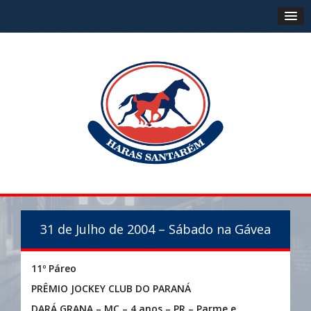
31 de Julho de 2004 – Sábado na Gávea
11º Páreo
PRÊMIO JOCKEY CLUB DO PARANÁ
DARÁ GRANA – MC – 4 anos – PR – Parme e