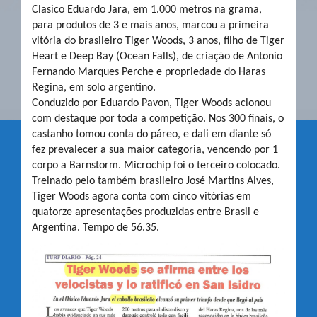
Clasico Eduardo Jara, em 1.000 metros na grama,
para produtos de 3 e mais anos, marcou a primeira
vitória do brasileiro Tiger Woods, 3 anos, filho de Tiger
Heart e Deep Bay (Ocean Falls), de criação de Antonio
Fernando Marques Perche e propriedade do Haras
Regina, em solo argentino.
Conduzido por Eduardo Pavon, Tiger Woods acionou
com destaque por toda a competição. Nos 300 finais, o
castanho tomou conta do páreo, e dali em diante só
fez prevalecer a sua maior categoria, vencendo por 1
corpo a Barnstorm. Microchip foi o terceiro colocado.
Treinado pelo também brasileiro José Martins Alves,
Tiger Woods agora conta com cinco vitórias em
quatorze apresentações produzidas entre Brasil e
Argentina. Tempo de 56.35.