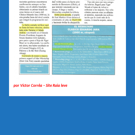
por Victor Corrêa – Site Raia leve