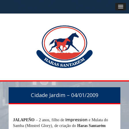
Cidade Jardim – 04/01/2009
Impression
JALAPEÑO
– 2 anos, filho de
e Mulata do
Samba (Minstrel Glory), de criação do
Haras Santarém