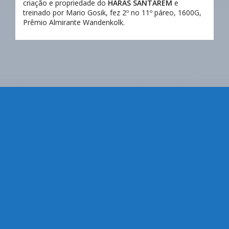
criação e propriedade do
HARAS SANTARÉM
e
treinado por Mario Gosik, fez 2º no 11º páreo, 1600G,
Prêmio Almirante Wandenkolk.