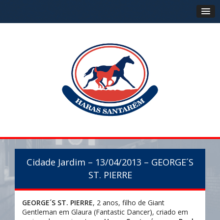
Cidade Jardim – 13/04/2013 – GEORGE´S
ST. PIERRE
GEORGE´S ST.
PIERRE
, 2 anos, filho de Giant
Gentleman em Glaura (Fantastic Dancer), criado em