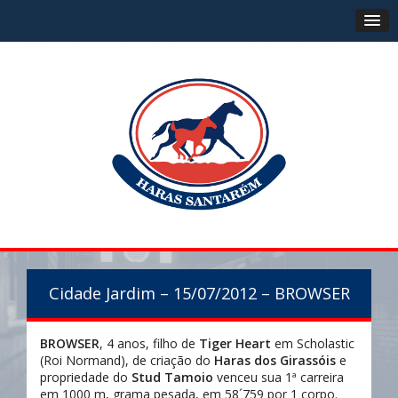
Cidade Jardim – 15/07/2012 – BROWSER
BROWSER
, 4 anos, filho de
Tiger Heart
em Scholastic
(Roi Normand), de criação do
Haras dos Girassóis
e
propriedade do
Stud Tamoio
venceu sua 1ª carreira
em 1000 m, grama pesada, em 58´759 por 1 corpo.