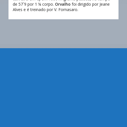
de 57´9 por 1 ¼ corpo.
Orvalho
foi dirigido por Jeane
Alves e é treinado por V. Fornasaro.