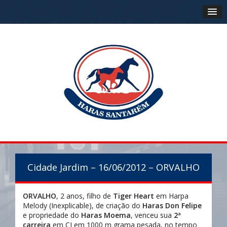
Cidade Jardim – 16/06/2012 – ORVALHO
ORVALHO
, 2 anos, filho de
Tiger Heart
em Harpa
Melody (Inexplicable), de criação do
Haras Don Felipe
e propriedade do
Haras Moema
, venceu sua
2ª
carreira
em CJ em 1000 m grama pesada, no tempo