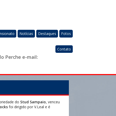
nsionato
Notícias
Destaques
Fotos
Contato
do Perche e-mail:
priedade do
Stud Sampaio
, venceu
locks
foi dirigido por V.Leal e é