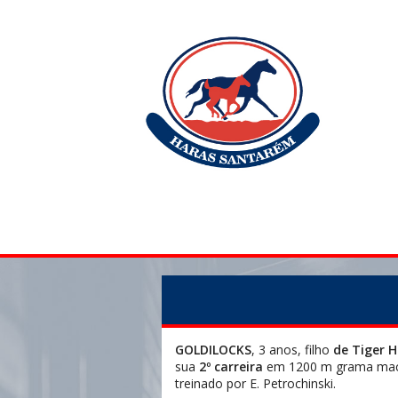
GOLDILOCKS
, 3 anos, filho
de
Tiger H
sua
2º carreira
em 1200 m grama macia
treinado por E. Petrochinski.