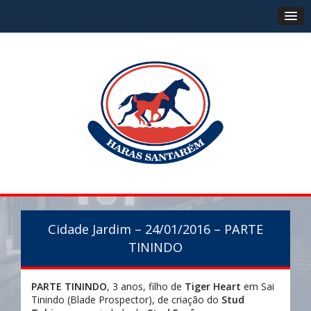
Cidade Jardim – 24/01/2016 – PARTE
TININDO
PARTE TININDO
, 3 anos, filho de
Tiger Hear
t
em Sai
Tinindo (Blade Prospector), de criação do
Stud