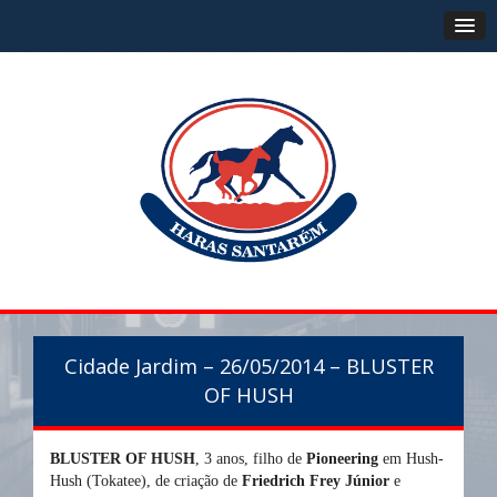
Cidade Jardim – 26/05/2014 – BLUSTER
OF HUSH
BLUSTER OF HUSH
, 3 anos, filho de
Pioneering
em Hush-
Hush (Tokatee), de criação de
Friedrich Frey Júnior
e