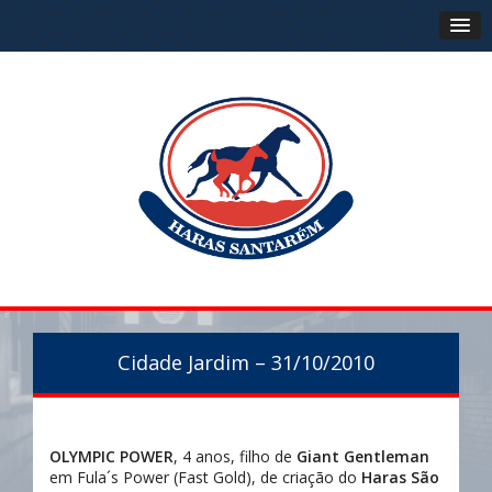
Cidade Jardim – 31/10/2010
OLYMPIC POWER
, 4 anos, filho de
Giant Gentleman
em Fula´s Power (Fast Gold), de criação do
Haras São