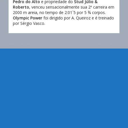
Pedro do Alto
e propriedade do
Stud Júlio &
Roberto
, venceu sensacionalmente sua 2ª carreira em
2000 m areia, no tempo de 2:01´5 por 5 ¾ corpos.
Olympic Power
foi dirigido por A. Queiroz e é treinado
por Sérgio Vasco.