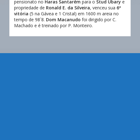
pensionato no
Haras Santarém
para o
Stud Ubary
e
propriedade de
Ronald E. da Silveira
, venceu sua
6ª
vitória
(5 na Gávea e 1 Cristal) em 1600 m areia no
tempo de 98´8.
Dom Macanudo
foi dirigido por C.
Machado e é treinado por P. Monteiro.