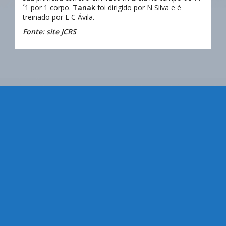
´1 por 1 corpo.
Tanak
foi dirigido por N Silva e é
treinado por L C Ávila.
Fonte: site JCRS