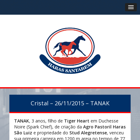
Cristal – 26/11/2015 – TANAK
TANAK
, 3 anos, filho de
Tiger Hear
t
em Duchesse
Noire (Spark Chief), de criação da
Agro Pastoril Haras
São Luiz
e propriedade do
Stud Alegretense
, venceu
sua primeira carreira em 1200 m areia no tempo de 77