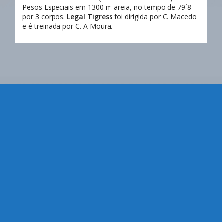
Pesos Especiais em 1300 m areia, no tempo de 79´8
por 3 corpos.
Legal Tigress
foi dirigida por C. Macedo
e é treinada por C. A Moura.