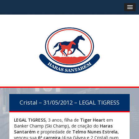
Cristal – 31/05/2012 – LEGAL TIGRESS
LEGAL TIGRESS
, 3 anos, filha de
Tiger Heart
em
Banker Champ (Ski Champ), de criação do
Haras
Santarém
e propriedade de
Telmo Nunes Estrela
,
venceu sua
6ª carreira
(4 na Gávea e 2 Cristal) num