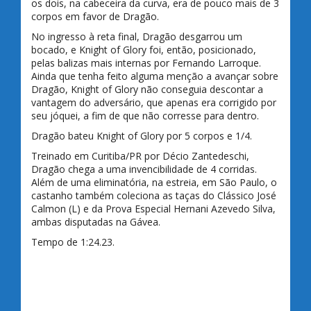
os dois, na cabeceira da curva, era de pouco mais de 3
corpos em favor de Dragão.
No ingresso à reta final, Dragão desgarrou um
bocado, e Knight of Glory foi, então, posicionado,
pelas balizas mais internas por Fernando Larroque.
Ainda que tenha feito alguma menção a avançar sobre
Dragão, Knight of Glory não conseguia descontar a
vantagem do adversário, que apenas era corrigido por
seu jóquei, a fim de que não corresse para dentro.
Dragão bateu Knight of Glory por 5 corpos e 1/4.
Treinado em Curitiba/PR por Décio Zantedeschi,
Dragão chega a uma invencibilidade de 4 corridas.
Além de uma eliminatória, na estreia, em São Paulo, o
castanho também coleciona as taças do Clássico José
Calmon (L) e da Prova Especial Hernani Azevedo Silva,
ambas disputadas na Gávea.
Tempo de 1:24.23.