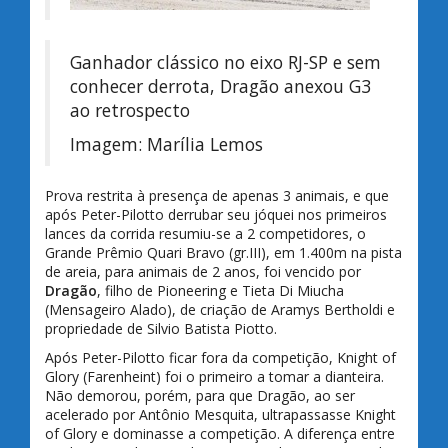
Ganhador clássico no eixo RJ-SP e sem
conhecer derrota, Dragão anexou G3
ao retrospecto
Imagem: Marília Lemos
Prova restrita à presença de apenas 3 animais, e que
após Peter-Pilotto derrubar seu jóquei nos primeiros
lances da corrida resumiu-se a 2 competidores, o
Grande Prêmio Quari Bravo (gr.III), em 1.400m na pista
de areia, para animais de 2 anos, foi vencido por
Dragão
, filho de Pioneering e Tieta Di Miucha
(Mensageiro Alado), de criação de Aramys Bertholdi e
propriedade de Silvio Batista Piotto.
Após Peter-Pilotto ficar fora da competição, Knight of
Glory (Farenheint) foi o primeiro a tomar a dianteira.
Não demorou, porém, para que Dragão, ao ser
acelerado por Antônio Mesquita, ultrapassasse Knight
of Glory e dominasse a competição. A diferença entre