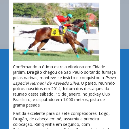
Confirmando a ótima estreia vitoriosa em Cidade
Jardim,
Dragão
chegou de São Paulo soltando fumaça
pelas narinas, manteve-se invicto e conquistou a
Prova
Especial Hernani de Azevedo Silva
. O páreo, reunindo
potros nascidos em 2014, foi um dos destaques da
reunião deste sábado, 15 de janeiro, no Jockey Club
Brasileiro, e disputado em 1.000 metros, pista de
grama pesada.
Partida excelente para os sete competidores. Logo,
Dragão, de cabeça em pé, assumiu a primeira
colocação. Rafiq vinha em segundo, com