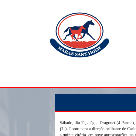
Sábado, dia 11, a égua Dragonet (4.Parme), 
(L.).
Ponto para a direção brilhante de Carl
a quinta vitória, em nove apresentações, na 