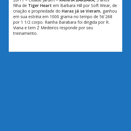
filha de
Tiger Heart
em Barbara Hill por Soft Wear, de
criação e propriedade do
Haras Já se Vieram
, ganhou
em sua estréia em 1000 grama no tempo de 56´268
por 1 1/2 corpo. Rainha Barabara foi dirigida por R.
Viana e tem Z Medeiros responde por seu
treinamento.