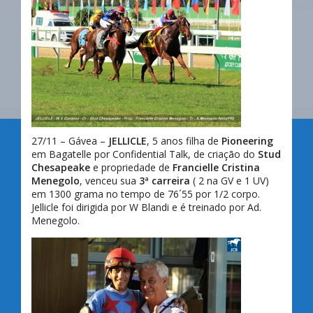
27/11 – Gávea –
JELLICLE
, 5 anos filha de
Pioneering
em Bagatelle por Confidential Talk, de criação do
Stud
Chesapeake
e propriedade de
Francielle Cristina
Menegolo
, venceu sua
3ª carreira
( 2 na GV e 1 UV)
em 1300 grama no tempo de 76´55 por 1/2 corpo.
Jellicle foi dirigida por W Blandi e é treinado por Ad.
Menegolo.