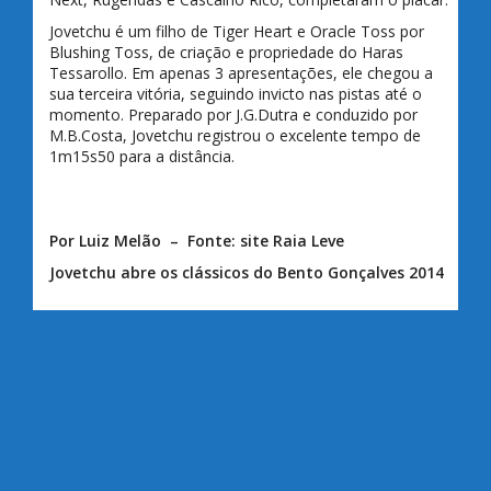
Jovetchu é um filho de Tiger Heart e Oracle Toss por
Blushing Toss, de criação e propriedade do Haras
Tessarollo. Em apenas 3 apresentações, ele chegou a
sua terceira vitória, seguindo invicto nas pistas até o
momento. Preparado por J.G.Dutra e conduzido por
M.B.Costa, Jovetchu registrou o excelente tempo de
1m15s50 para a distância.
Por Luiz Melão – Fonte: site Raia Leve
Jovetchu abre os clássicos do Bento Gonçalves 2014