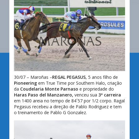
30/07 – Maroñas –
REGAL PEGASUS
, 5 anos filho de
Pioneering
em True Time por Southern Halo, criação
da
Coudelaria Monte Parnaso
e propriedade do
Haras Paso del Manzanero,
venceu sua
3ª carreira
em 1400 areia no tempo de 84´57 por 1/2 corpo. Ragal
Pegasus recebeu a direção de Pablo Rodriguez e tem
o treinamento de Pablo G Gonzalez.