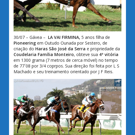
30/07 – Gávea –
LA VAI FIRMINA,
5 anos filha de
Pioneering
em Outudo Ounada por Sestero, de
criação do
Haras São José da Serra
e propriedade da
Coudelaria Família Monteiro
, obteve sua
4ª vitória
em 1300 grama (7 metros de cerca móvel) no tempo
de 77´08 por 3/4 coprpos. Sua direção foi feita por L S
Machado e seu treinamento orientado por J F Reis.