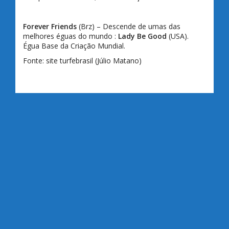
Forever Friends
(Brz) – Descende de umas das
melhores éguas do mundo :
Lady Be Good
(USA).
Égua Base da Criação Mundial.
Fonte: site turfebrasil (Júlio Matano)