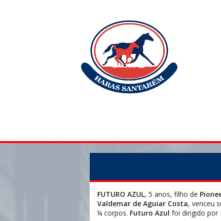
FUTURO AZUL
, 5 anos, filho de
Pione
Valdemar de Aguiar Costa
, venceu 
¼ corpos.
Futuro Azul
foi dirigido po