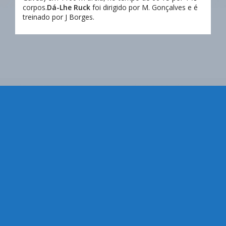
corpos.
Dá-Lhe Ruck
foi dirigido por M. Gonçalves e é
treinado por J Borges.