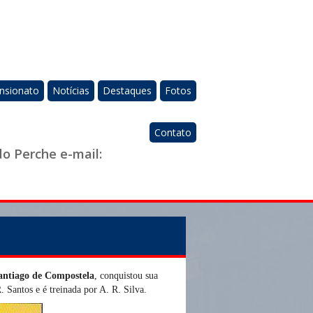
nsionato
Notícias
Destaques
Fotos
Contato
do Perche e-mail:
antiago de Compostela
, conquistou sua
. Santos e é treinada por A. R. Silva.