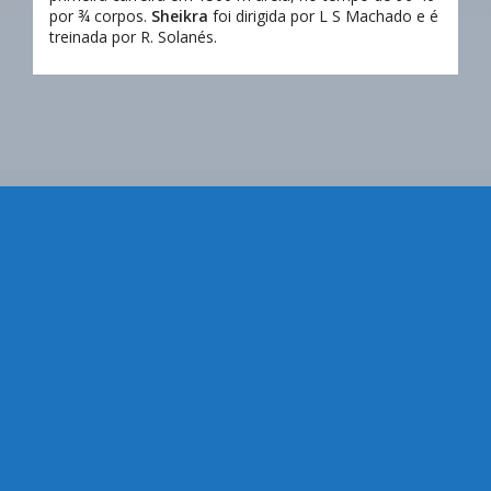
por ¾ corpos.
Sheikra
foi dirigida por L S Machado e é
treinada por R. Solanés.