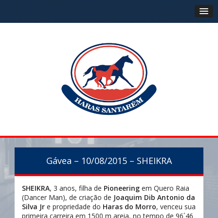
Gávea – 10/08/2015 – SHEIKRA
SHEIKRA
, 3 anos, filha de
Pioneering
em Quero Raia
(Dancer Man), de criação de
Joaquim Dib Antonio da
Silva Jr
e propriedade do
Haras do Morro
, venceu sua
primeira carreira em 1500 m areia, no tempo de 96´46