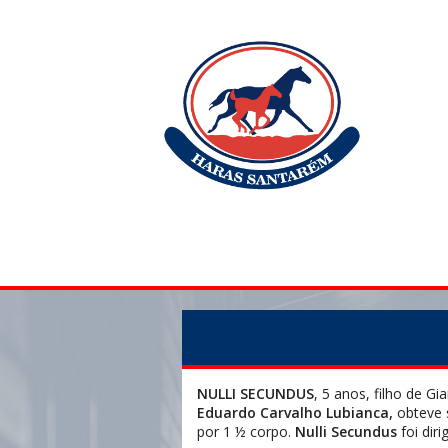
NULLI SECUNDUS
, 5 anos, filho de 
Eduardo Carvalho Lubianca,
obteve
por 1 ½ corpo.
Nulli Secundus
foi dir