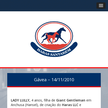
Gávea – 14/11/2010
LADY LULLY,
4 anos, filha de
Giant Gentleman
em
Anchusa (Hansel), de criação do
Haras LLC
e