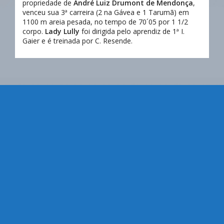
propriedade de
André Luiz Drumont de Mendonça
,
venceu sua 3ª carreira (2 na Gávea e 1 Tarumã) em
1100 m areia pesada, no tempo de 70´05 por 1 1/2
corpo.
Lady Lully
foi dirigida pelo aprendiz de 1ª I.
Gaier e é treinada por C. Resende.