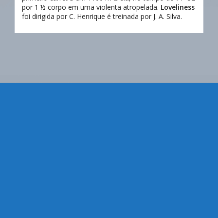
por 1 ½ corpo em uma violenta atropelada.
Loveliness
foi dirigida por C. Henrique é treinada por J. A. Silva.