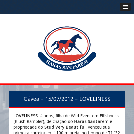
Gávea – 15/07/2012 – LOVELINESS
LOVELINESS
, 4 anos, filha de Wild Event em Elfishness
(Blush Rambler), de criação do
Haras Santarém
e
propriedade do
Stud Very Beautiful
, venceu sua
primeira carreira em 1100 m areia, no tempo de 71 ´32