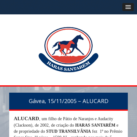
Gávea, 15/11/2005 – ALUCARD
ALUCARD
, um filho de Pátio de
Naranjos
e
Audacity
(
Clackson
), de 2002, de criação do
HARAS SANTARÉM
e
de propriedade do
STUD TRANSILVÃNIA
fez 1º no Prêmio