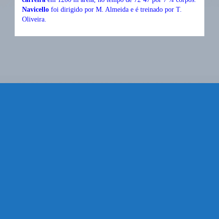
Navicello
foi dirigido por M. Almeida e é treinado por T.
Oliveira.