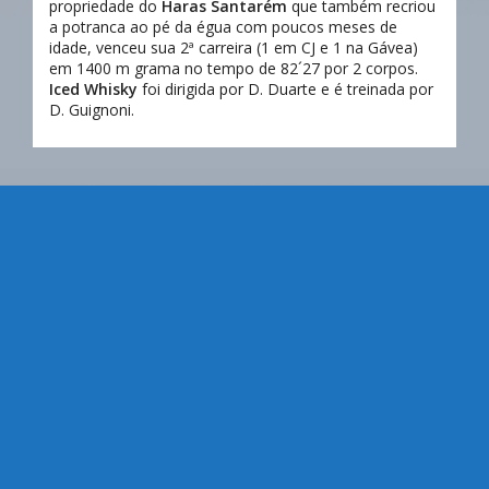
propriedade do
Haras Santarém
que também recriou
a potranca ao pé da égua com poucos meses de
idade, venceu sua 2ª carreira (1 em CJ e 1 na Gávea)
em 1400 m grama no tempo de 82´27 por 2 corpos.
Iced Whisky
foi dirigida por D. Duarte e é treinada por
D. Guignoni.