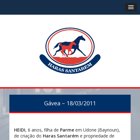
Gávea – 18/03/2011
HEIDI
, 6 anos, filha de
Parme
em Udone (Baynoun),
de criação do
Haras Santarém
e propriedade de