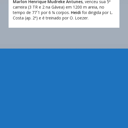
Marlon Henrique Mudreke Antunes
, venceu sua 5ª
carreira (3 TR e 2 na Gávea) em 1200 m areia, no
tempo de 77´1 por 6 ¼ corpos.
Heidi
foi dirigida por L.
Costa (ap. 2ª) e é treinado por O. Loezer.