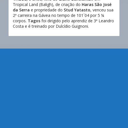
Tropical Land (Baligh), de criação do
Haras São José
da Serra
e propriedade do
Stud Yatasto
, venceu sua
2ª carreira na Gávea no tempo de 101´04 por 5 ¼
corpos.
Tagos
foi dirigido pelo aprendiz de 3ª Leandro
Costa e é treinado por Dulcídio Guignoni.