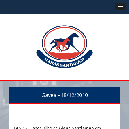
Gávea –18/12/2010
TAGOS
, 3 anos, filho de
Giant Gentleman
em