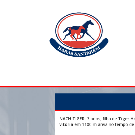
NACH TIGER
, 3 anos, filha de
Tiger H
vitória
em 1100 m areia no tempo de 6