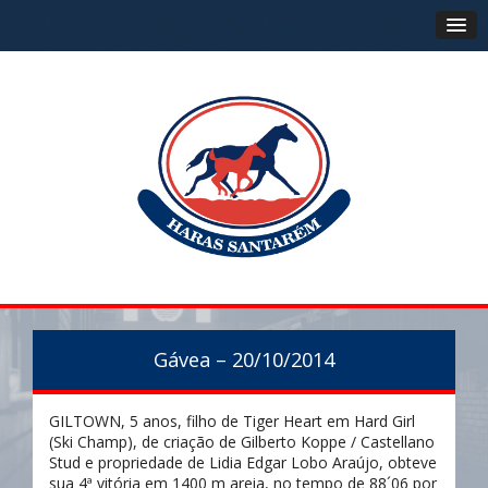
Gávea – 20/10/2014
GILTOWN, 5 anos, filho de Tiger Heart em Hard Girl
(Ski Champ), de criação de Gilberto Koppe / Castellano
Stud e propriedade de Lidia Edgar Lobo Araújo, obteve
sua 4ª vitória em 1400 m areia, no tempo de 88´06 por