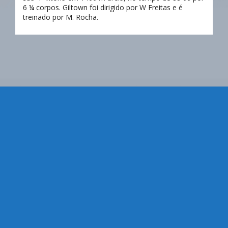
6 ¼ corpos. Giltown foi dirigido por W Freitas e é
treinado por M. Rocha.