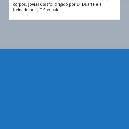
corpos.
Jovial Colt
foi dirigido por D. Duarte e é
treinado por J C Sampaio.