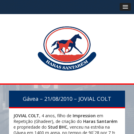
Gávea – 21/08/2010 – JOVIAL COLT
JOVIAL COLT
, 4 anos, filho de
Impression
em
Repetição (Ghadeer), de criação do
Haras Santarém
e propriedade do
Stud BHC
, venceu na estréia na
Gávea em 1400 m areia, no tempo de 90´28 por 7 ½