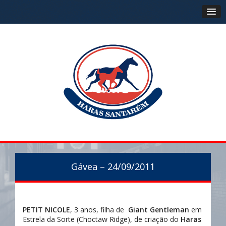
Gávea – 24/09/2011
PETIT NICOLE
, 3 anos, filha de
Giant Gentleman
em
Estrela da Sorte (Choctaw Ridge), de criação do
Haras