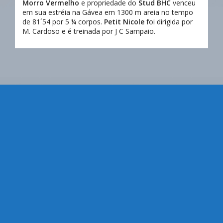
Morro Vermelho
e propriedade do
Stud BHC
venceu
em sua estréia na Gávea em 1300 m areia no tempo
de 81´54 por 5 ¼ corpos.
Petit Nicole
foi dirigida por
M. Cardoso e é treinada por J C Sampaio.