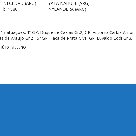
NECEDAD
(ARG)
YATA NAHUEL
(ARG)
b. 1980
NYLANDERA
(ARG)
em 17 atuações. 1º GP. Duque de Caxias Gr.2, GP. Antonio Carlos Amor
as de Araújo Gr.2 , 5º GP. Taça de Prata Gr.1, GP. Euvaldo Lodi Gr.3.
atano