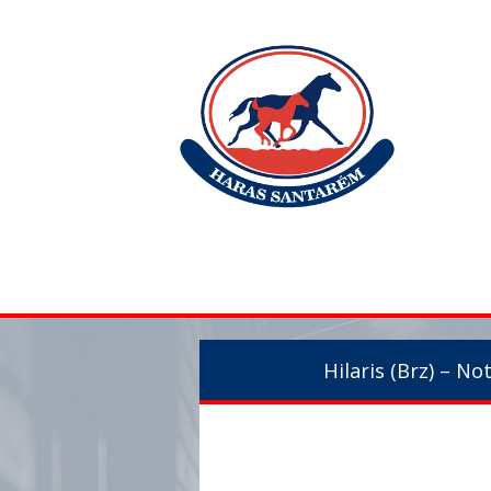
Hilaris (Brz) – 