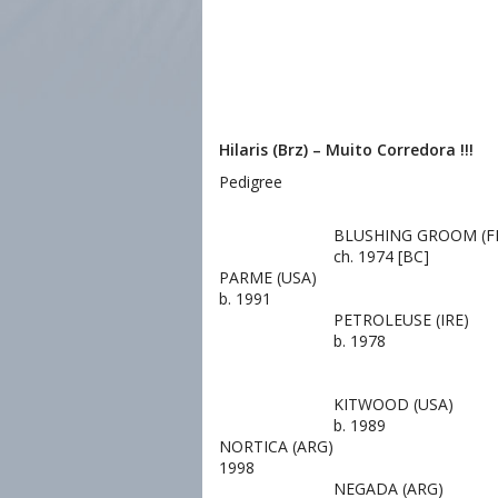
Hilaris (Brz) – Muito Corredora !!!
Pedigree
BLUSHING GROOM
(F
ch. 1974 [BC]
PARME
(USA)
b. 1991
PETROLEUSE
(IRE)
b. 1978
KITWOOD
(USA)
b. 1989
NORTICA
(ARG)
1998
NEGADA
(ARG)