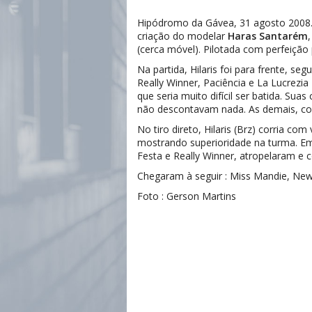
Hipódromo da Gávea, 31 agosto 2008.
criação do modelar
Haras Santarém
(cerca móvel). Pilotada com perfeição
Na partida, Hilaris foi para frente, s
Really Winner, Paciência e La Lucrezia
que seria muito difícil ser batida. Su
não descontavam nada. As demais, co
No tiro direto, Hilaris (Brz) corria c
mostrando superioridade na turma. Em 
Festa e Really Winner, atropelaram e
Chegaram à seguir : Miss Mandie, New 
Foto : Gerson Martins