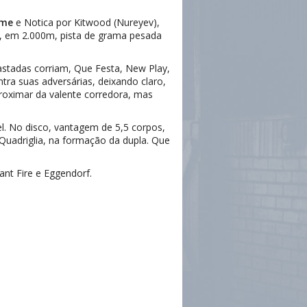
rme
e Notica por Kitwood (Nureyev),
, em 2.000m, pista de grama pesada
afastadas corriam, Que Festa, New Play,
ntra suas adversárias, deixando claro,
aproximar da valente corredora, mas
el. No disco, vantagem de 5,5 corpos,
Quadriglia, na formação da dupla. Que
ant Fire e Eggendorf.