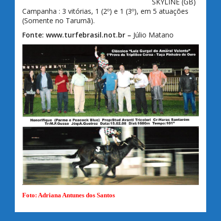
SKYLINE
(GB)
Campanha : 3 vitórias, 1 (2º) e 1 (3º), em 5 atuações
(Somente no Tarumã).
Fonte:
www.turfebrasil.not.
br –
Júlio Matano
Foto: Adriana Antunes dos Santos