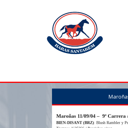
Maroñas
Maroñas 11/09/04 – 9ª Carrera
BIEN-DISANT (BRZ)
: Blush Rambler y P