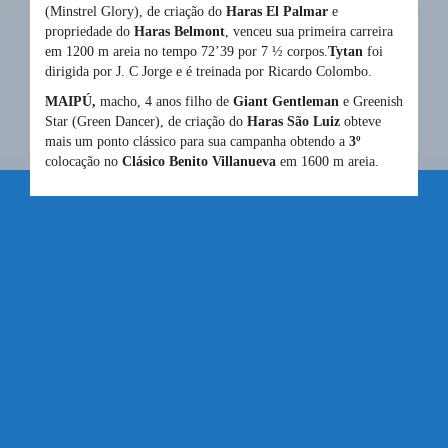
(Minstrel Glory), de criação do
Haras El Palmar
e
propriedade do
Haras Belmont
, venceu sua primeira carreira
em 1200 m areia no tempo 72’39 por 7 ½ corpos.
Tytan
foi
dirigida por J. C Jorge e é treinada por Ricardo Colombo.
MAIPÚ,
macho, 4 anos filho de
Giant Gentleman
e Greenish
Star (Green Dancer), de criação do
Haras São Luiz
obteve
mais um ponto clássico para sua campanha obtendo a
3º
colocação no
Clásico Benito Villanueva
em 1600 m areia.