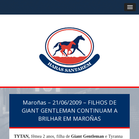
Maroñas – 21/06/2009 – FILHOS DE
GIANT GENTLEMAN CONTINUAM A
BRILHAR EM MAROÑAS
TYTAN,
fêmea 2 anos, filha de
Giant Gentleman
e Tyranna