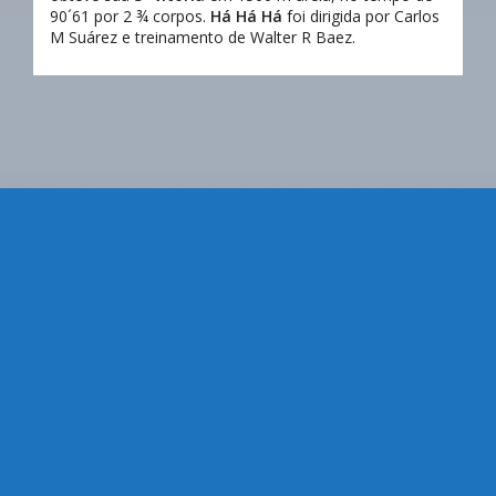
90´61 por 2 ¾ corpos.
Há Há Há
foi dirigida por Carlos
M Suárez e treinamento de Walter R Baez.