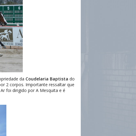
ropriedade da
Coudelaria Baptista
do
r 2 corpos. Importante ressaltar que
 foi dirigido por A Mesquita e é