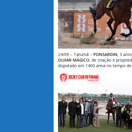
24/09 – Tarumã –
PONSARDIN
, 3 ano
OLHAR MÁGICO
, de criação e propri
disputado em 1400 areia no tempo de 8