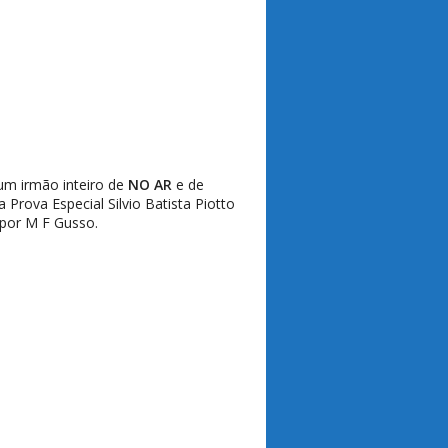
um irmão inteiro de
NO AR
e de
 Prova Especial Silvio Batista Piotto
 por M F Gusso.