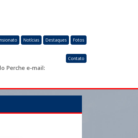
nsionato
Notícias
Destaques
Fotos
Contato
do Perche e-mail: