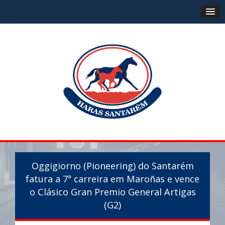
Oggigiorno (Pioneering) do Santarém
fatura a 7ª carreira em Maroñas e vence
o Clásico Gran Premio General Artigas
(G2)